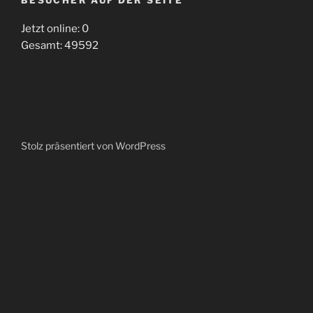
BESUCHER AUF DER SEITE
Jetzt online: 0
Gesamt: 49592
Stolz präsentiert von WordPress